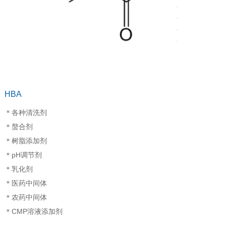
HBA
＊各种清洗剂
＊螯合剂
＊树脂添加剂
＊
pH
调节剂
＊乳化剂
＊医药中间体
＊农药中间体
＊
CMP
溶液添加剂